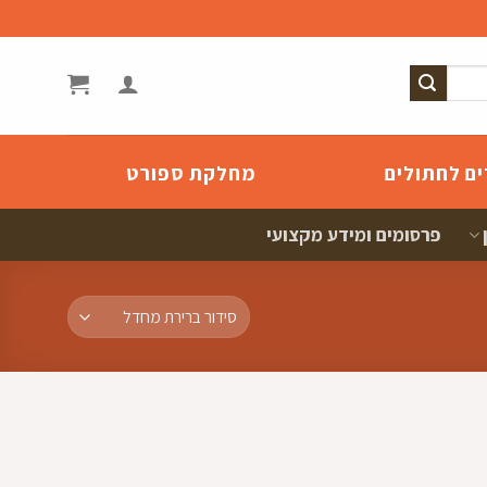
ים לחתולים
מחלקת ספורט
פרסומים ומידע מקצועי