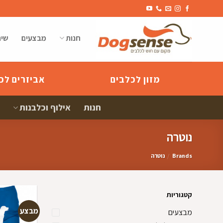
Ski
t
conten
חנות
מבצעים
שיר
מזון לכלבים
אביזרים לכ
חנות
אילוף וכלבנות
נוטרה
Brands
/
נוטרה
קטגוריות
מבצע
מבצעים