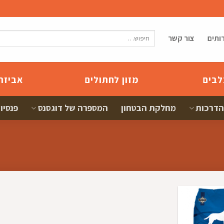
חיפוש
ותים
צור קשר
עבור:
לבים
מזון לחתולים
אביזר
הדרכות
מחלקת הבטחון
המספרה של דוגסנס
פנסיון