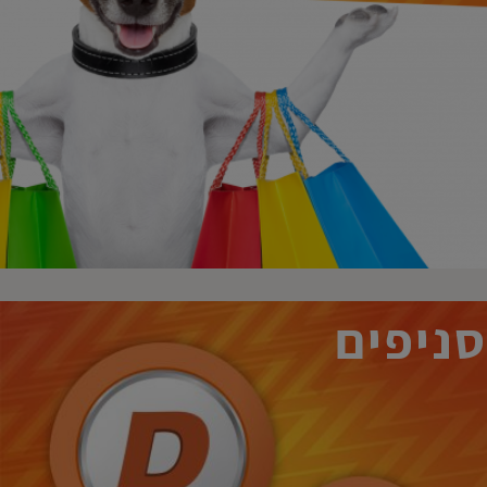
סניפים