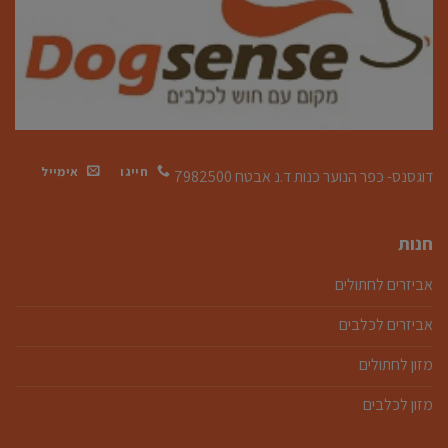
חייגו
אימייל
דוגסנס- כפר הנוער כנות
ד.נ אבטח 7982500
חנות
אביזרים לחתולים
אביזרים לכלבים
מזון לחתולים
מזון לכלבים