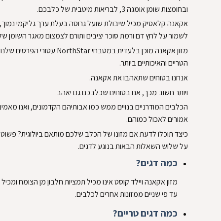
ובחומצות שומן אומגה 3, לבריאות מיטבית של כלבכם.
אקאנה קלאסיק מכיל שיבולת שועל גרוסה בעלת ערך גליקמי נמוך, 
לשמור על לחץ דם ורמת סוכר יציבים ותורם לצמצום מאגר השומן של
מזון אקאנה מוכן בלעדית במטבחי NorthStar עטו
הטריים והאיכותיים ביותר.
אנחנו בטוחים שתאהבו את אקאנה.
ויותר חשוב מכך, אנו בטוחים שכלבכם גם יאהב
הכלבים המודרניים בנויים ממש כמו אבותיהם הקדמונים, ואנו מאמי
אמורים לאכול כמוהם.
כיצד תוכלו לדעת אם מזונו של הכלב שלכם מותאם ביולוגית? פשוט מ
על שלוש השאלות הבאות בנוגע לדגים.
כמה דגים?
עד פי שניים ממזונות אחרים לכלבים.
כמה דגים טריים?