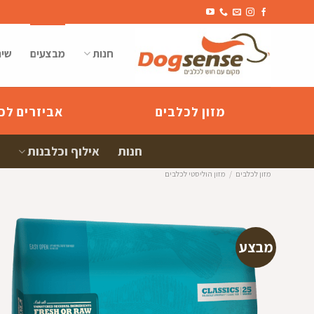
Ski
t
conten
חנות
מבצעים
שיר
מזון לכלבים
אביזרים לכ
חנות
אילוף וכלבנות
מזון לכלבים
/
מזון הוליסטי לכלבים
מבצע
הוספה
למועדפי