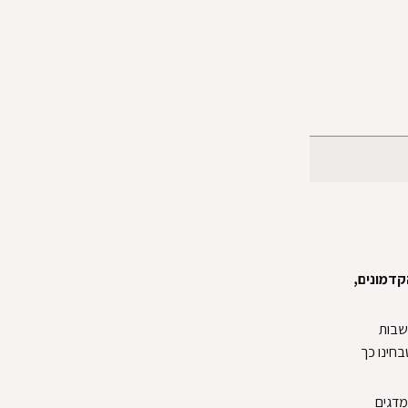
קדמונים,
חשבות
חינו כך
מדגים