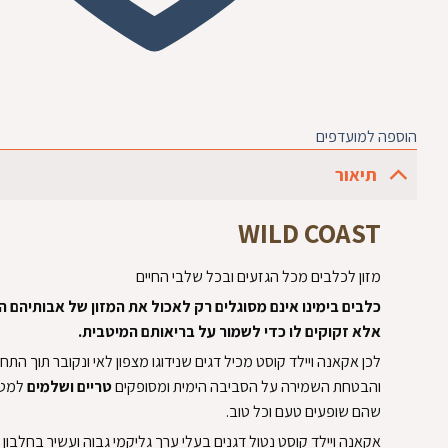
הוספה למועדפים
תיאור
WILD COAST
מזון לכלבים מכל הגזעים ובכל שלבי החיים
כלבים בימינו אינם מסוגלים רק לאכול את המזון של אבותיהם ה
אלא זקוקים לו כדי לשמור על בריאותם המיטבית.
לכן אקאנה ויילד קוסט מכיל דגים שנידוגו מצפון לאי ונקובר תוך הת
והבטחת השמירה על הסביבה הימית ומסופקים
טריים ושלמים
למטב
שהם שופעים טעם וכל טוב.
אקאנה ויילד קוסט נטול דגנים בעלי ערך גליקמי גבוה ועשיר בחלבון 