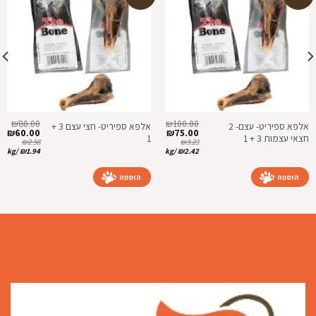
הוספה
הוספה
למועדפים
למועדפים
₪
80.00
₪
100.00
אלפא ספיריט- עצם- 2
אלפא ספיריט- חצי עצם 3 +
המחיר
המחיר
המחיר
המ
₪
60.00
₪
75.00
חצאי עצמות 3 + 1
1
המקורי
הנוכחי
המקורי
הנ
₪
2.58
₪
3.23
היה:
הוא:
היה:
הו
kg
/
₪
1.94
kg
/
₪
2.42
0.
₪80.00.
₪75.00.
₪100.00.
הוספה לסל
הוספה לסל