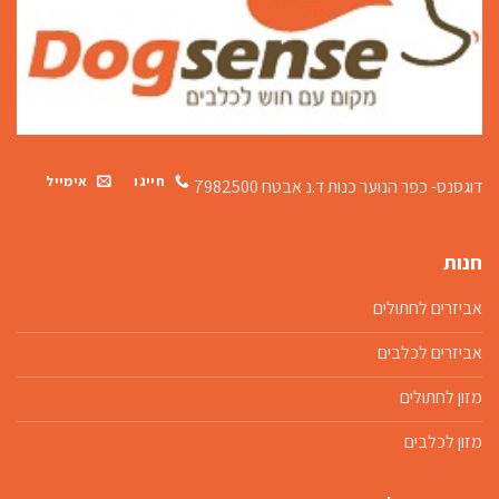
חייגו
אימייל
דוגסנס- כפר הנוער כנות
ד.נ אבטח 7982500
חנות
אביזרים לחתולים
אביזרים לכלבים
מזון לחתולים
מזון לכלבים