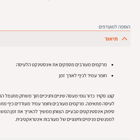
הוספה למועדפים
תיאור
‏ מרקמים מעורבים מספקים את אינסטינקט הלעיסה‏
‏ חומר עמיד לכיף לאורך זמן‏
‏קונג סקויז כדור גומי מעסה שיניים וחניכיים תוך משחק מתגמל ה
לעיסה מתאימה. מרקמים מעורבים וחומר עמיד מעודדים כיף מת
סיפוק אינסטינקטים טבעיים. הצווחן ממשיך להאריך את זמן המש
למפגשים פנימיים וחיצוניים של מעורבות אינטראקטיבית.‏