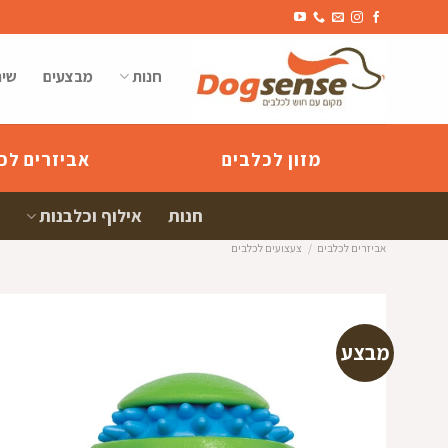
Ski
t
conten
חנות
מבצעים
שיר
מזון לכלבים
אביזרים לכ
חנות
אילוף וכלבנות
אביזרים לכלבים
/
צעצועים לכלבים
מבצע
הוספה
למועדפי