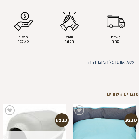
משלוח
ייעוץ
תשלום
מהיר
והכוונה
מאובטח
שאל אותנו על המוצר הזה
מוצרים קשורים
מבצע
מבצע
הוספה
הוספה
למועדפים
למועדפים