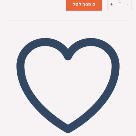
כמות של מזרון מלבני עם משענת 90*100 סמ
היה:
הוא:
הוספה לסל
₪289.00.
₪319.00.