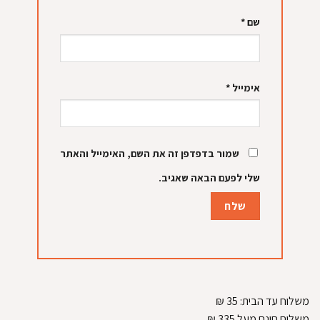
שם
*
אימייל
*
שמור בדפדפן זה את השם, האימייל והאתר
שלי לפעם הבאה שאגיב.
משלוח עד הבית:
35
₪
משלוח חינם מעל 335
₪