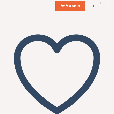
המקורי
הנוכחי
כמות של רצועת מיתר ניילון
היה:
הוא:
הוספה לסל
₪59.00.
₪69.00.