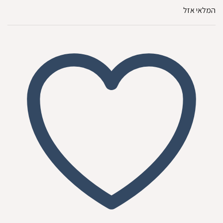
המקורי
הנוכחי
המלאי אזל
היה:
הוא:
₪145.00.
₪155.00.