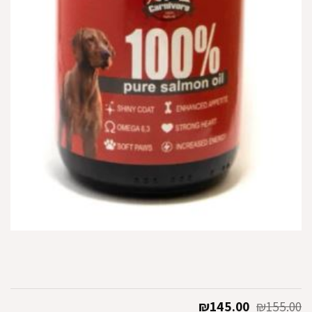
המחיר
המחיר
₪
145.00
₪
155.00