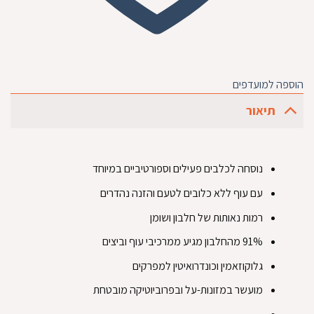
הוספה למועדפים
תיאור
‏נוסחה לכלבים פעילים וספורטיביים במיוחד‏
‏עם עוף ללא כלובים לטעם והזנה נהדרים‏
‏רמות נאותות של חלבון ושומן‏
‏גלוקוזאמין וכונדרואיטין למפרקים‏
‏מועשר במזונות-על ובפרוביוטיקה מובטחת‏