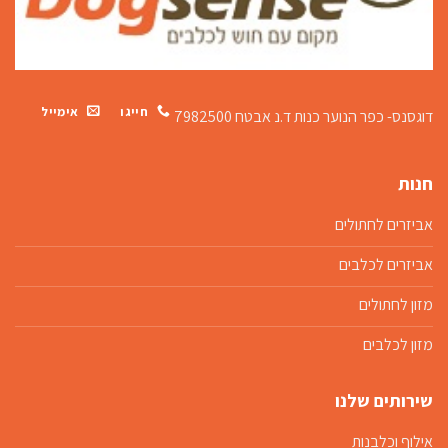
חייגו
אימייל
דוגסנס- כפר הנוער כנות
ד.נ אבטח 7982500
חנות
אביזרים לחתולים
אביזרים לכלבים
מזון לחתולים
מזון לכלבים
שירותים שלנו
אילוף וכלבנות