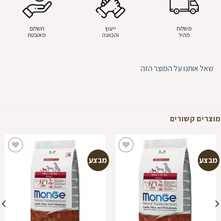
משלוח
ייעוץ
תשלום
מהיר
והכוונה
מאובטח
שאל אותנו על המוצר הזה
מוצרים קשורים
מבצע
מבצע
הוספה
הוספה
למועדפים
למועדפים