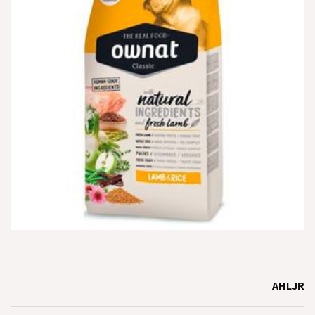
הוספה
למועדפים
AHLJR