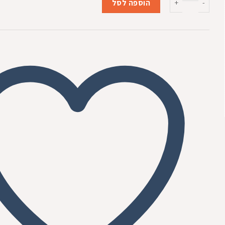
₪239.00.
₪259.00.
הוספה לסל