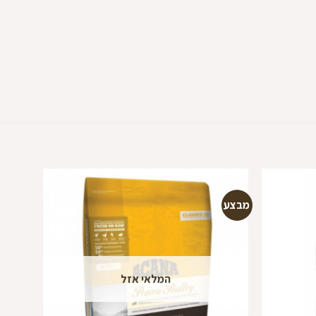
מבצע
מבצע
הוספה
הוספה
למועדפים
למועדפים
המלאי אזל