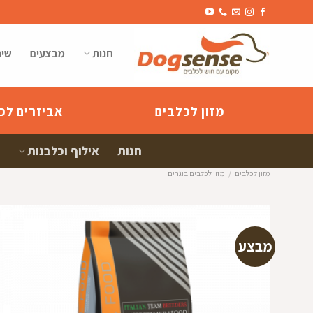
Ski
t
conten
חנות
מבצעים
שיר
מזון לכלבים
אביזרים לכ
חנות
אילוף וכלבנות
מזון לכלבים
/
מזון לכלבים בוגרים
מבצע
הוספה
למועדפי