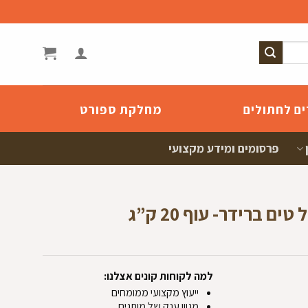
ים לחתולים
מחלקת ספורט
פרסומים ומידע מקצועי
למה לקוחות קונים אצלנו:
ייעוץ מקצועי ממומחים
מגוון ענק של מותגים