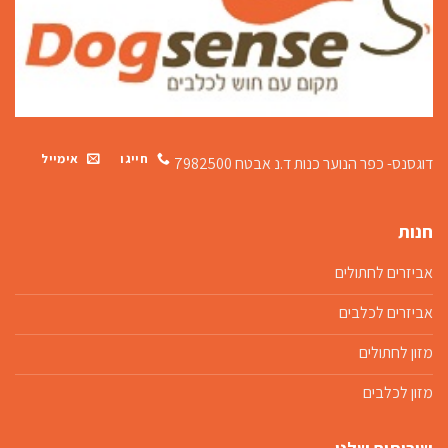
חייגו
אימייל
דוגסנס- כפר הנוער כנות
ד.נ אבטח 7982500
חנות
אביזרים לחתולים
אביזרים לכלבים
מזון לחתולים
מזון לכלבים