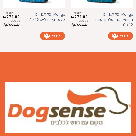
₪
309.00
₪
309.00
Monge- כל הגזעים
Monge- כל הגזעים-
המחיר
המחיר
המחיר
המ
₪
279.00
₪
279.00
היפואלרגני- סלמון וטונה
סלמון ואורז לייט 12 ק”ג
המקורי
הנוכחי
המקורי
הנ
₪
25.75
₪
25.75
היה:
הוא:
היה:
הו
12 ק”ג
kg
/
₪
23.25
kg
/
₪
23.25
0.
₪309.00.
₪279.00.
₪309.00.
הוספה לסל
הוספה לסל