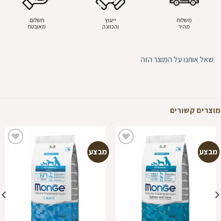
משלוח
ייעוץ
תשלום
מהיר
והכוונה
מאובטח
שאל אותנו על המוצר הזה
מוצרים קשורים
מבצע
מבצע
הוספה
הוספה
למועדפים
למועדפים