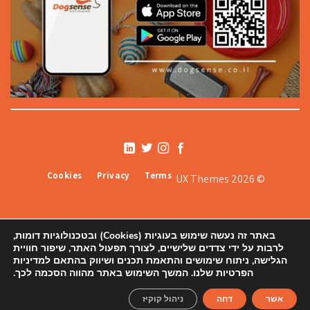
Cookies
Privacy
Terms
© 2026 UX Themes
באתר זה נעשה שימוש בעוגיות (Cookies) ובטכנולוגיות דומות,
לרבות על ידי צדדים שלישיים, לצורך תפעול האתר, שיפור חוויית
הגלישה, ניתוח שימושים והתאמת תכנים ושיווק בהתאם למדיניות
הפרטיות שלנו. המשך השימוש באתר מהווה הסכמה לכך.
אודותינו
תקנון
צור קשר ורשימת סניפים
הצהרת נגישות
מדיניות פרטיות
מפת אתר
אשר
דחה
ניהול קוקיז