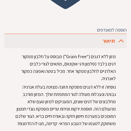
הוספה למועדפים
תיאור
מזון ללא דגנים (“Grain Free”) מבוסס על חלבון ממקור
דגים בלבד (סלמון ודגי אוקינוס), מתאים לגורי כלבים
האלרגיים לחלבון ממקור אחר. מכיל בטטה ואפונה כמקור
לאנרגיה.
נוסחה זו ללא דגנים מספקת תזונה מצוינת בעלת אנרגיה
גבוהה ונעכלות מעולה לגור המתפתח שלך. המזון מורכב
מחלבונים של דגים שונים, המעניקים למזון טעם שלא
מהעולם הזה. תוספת ירקות ופירות טריים מספקת נוגדי חמצון
התומכים במערכת חיסון חזקה ובאורח חיים בריא. הגור שלכם
משתוקק לטעמו של הטבע הפראי. קדימה, תנו לו הזדמנות!