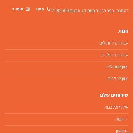
חייגו
אימייל
דוגסנס- כפר הנוער כנות
ד.נ אבטח 7982500
חנות
אביזרים לחתולים
אביזרים לכלבים
מזון לחתולים
מזון לכלבים
שירותים שלנו
אילוף וכלבנות
הדרכות
הפנסיון