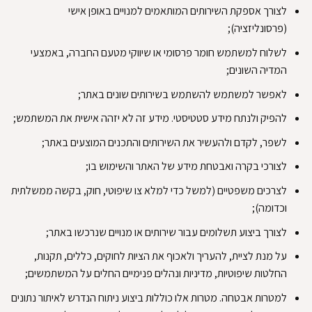
לצורך אספקת השירותים המותאמים למנויים באופן אישי
(פרסונליזציה)
;
לשלוח למשתמש חומר פרסומי או שיווקי מטעם החברה, באמצעי
המדיה השונים
;
לאפשר למשתמש להשתמש בשירותים שונים באתר
;
להפיק ולנתח מידע סטטיסטי.
מידע זה לא יזהה אישית את המשתמש
;
לשפר, לקדם ולהעשיר את השירותים והתכנים המוצעים באתר
;
לצורכי בקרה ואבטחת מידע של האתר והשימוש בו
;
לצרכים משפטיים (למשל כדי למלא צו שיפוטי, חוק, בקשה ממשלתית
וכדומה)
;
לצורך ביצוע תשלומים עבור שירותים או מנויים שנרכשו באתר
;
על מנת לציית, להעריך ולאכוף את הציות לחוקים, כללים, תקנות,
החלטות שיפוטיות, מדיניות ונהלים פנימיים החלים על המשתמשים
;
למטרות אבטחה.
מטרות אלו כוללות ביצוע ניתוח הנדרש לאיתור נתונים