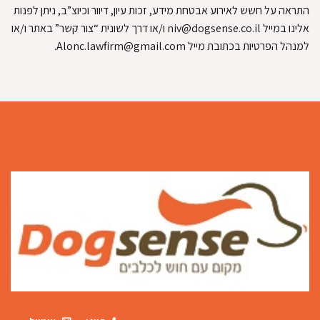
התראה על חשש לאירוע אבטחת מידע, זכות עיון, דיוור וכיוצ”ב, ניתן לפנות
אלינו במייל niv@dogsense.co.il ו/או דרך לשונית “צור קשר” באתר ו/או
למנהל הפרטיות בכתובת מייל Alonc.lawfirm@gmail.com
.