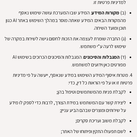
למדיניות פרטיות זו
.
(ב)
מקורות המידע
.
המידע שבו המערכת עושה שימוש נאסף
מהמקורות הבאים: המידע שאתה מוסר במהלך השימוש באתר AI כגון
תוכן ומועד השיחה
.
(ג)
החברה שומרת לעצמה את הזכות לחסום גישה לשירות במקרה של
שימוש לרעה ע”י משתמש
.
(ד)
המגבלות והסיכונים
.
המגבלות והסיכונים הכרוכים בשימוש AI
מפורטים כאן וידועים למשתמש
.
4.
מטרות איסוף המידע
השימוש במידע שנאסף, ייעשה על פי מדיניות
פרטיות זו או על פי הוראות כל דין, כדי:
לקבלת פניות מהמשתמשים וטיפול בהן
;
ליצירת קשר עם המשתמש במידת הצורך, לרבות כדי לספק לו מידע
על שירותים ומוצרים שבהם הביע עניין
;
לקבלת משוב ועריכת סקרים
;
לשם תפעולו התקין ופיתוחו של האתר
;