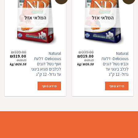
הוספה
הוספה
למועדפים
למועדפים
המלאי אזל
המלאי אזל
₪
339.00
₪
339.00
Natural
Natural
המחיר
המחיר
המחיר
המחיר
₪
319.00
₪
319.00
Delicious- דלעת
Delicious- דלעת
המקורי
הנוכחי
המקורי
הנוכחי
₪
28.25
₪
28.25
היה:
הוא:
היה:
הוא:
וכבש נטול דגנים
ועוף נטול דגנים
kg
/
₪
26.58
kg
/
₪
26.58
19.00.
₪339.00.
₪319.00.
₪339.00.
לכלב בינוני עד
לכלבים מגזע בינוני
גדול- 12 ק”ג
עד גדול- 12 ק”ג
מידע נוסף
מידע נוסף