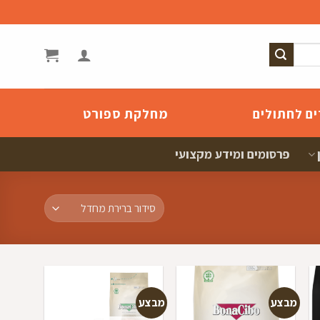
ים לחתולים
מחלקת ספורט
פרסומים ומידע מקצועי
מבצע
מבצע