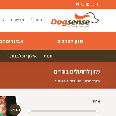
Ski
t
conten
חנות
מבצעים
שיר
מזון לכלבים
אביזרים לכ
חנות
אילוף וכלבנות
מזון לחתולים בוגרים
מזון לחתולים
/
מזון לחתולים בוגרים
מחיר
מבצע