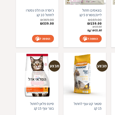
בונאסיבו חתול
ג’וסרה וט הלפ גסטרו
לייט/מסורס 5 קג
לחתול 10 קג
₪
369.00
₪
169.00
המחיר
המחיר
המחיר
המחיר
₪
339.00
₪
159.00
המקורי
הנוכחי
המקורי
הנוכחי
₪
33.80
היה:
הוא:
היה:
הוא:
kg
/
₪
31.80
₪339.00.
₪369.00.
₪159.00.
₪169.00.
הוספה לסל
הוספה לסל
מבצע
מבצע
המלאי אזל
פה
הוספה
הוספה
פים
למועדפים
למועדפים
סטאר קט עוף לחתול
סיינס פלאן לחתול
15 קג
בוגר עוף 15 קג