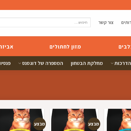
חיפוש
ותים
צור קשר
עבור:
לבים
מזון לחתולים
אביזר
הדרכות
מחלקת הבטחון
המספרה של דוגסנס
פנסיון
מבצע
מבצע