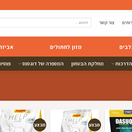
חיפוש
ותים
צור קשר
עבור:
לבים
מזון לחתולים
אביזר
הדרכות
מחלקת הבטחון
המספרה של דוגסנס
פנסיון
מבצע
מבצע