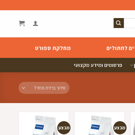
ים לחתולים
מחלקת ספורט
פרסומים ומידע מקצועי
מבצע
מבצע