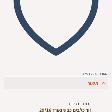
הוספה למועדפים
תיאור
‏עבור גור הכלבים‏
‏גור כלבים כבש ואורז 29/16‏