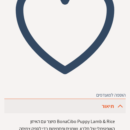
הוספה למועדפים
תיאור
BonaCibo Puppy Lamb & Rice מיוצר עם האיזון
האופטימלי של חלבון, שומנים ופחמימות כדי לספק צמיחה