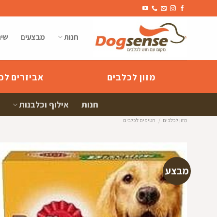
Ski
t
conten
חנות
מבצעים
שיר
מזון לכלבים
אביזרים לכ
חנות
אילוף וכלבנות
מזון לכלבים
/
חטיפים לכלבים
מבצע
הוספה
למועדפי