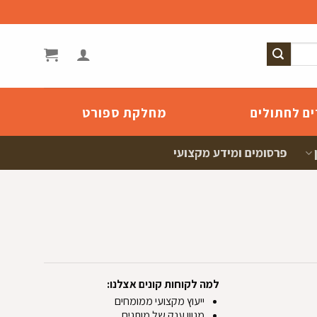
ים לחתולים
מחלקת ספורט
פרסומים ומידע מקצועי
למה לקוחות קונים אצלנו:
ייעוץ מקצועי ממומחים
מגוון ענק של מותגים