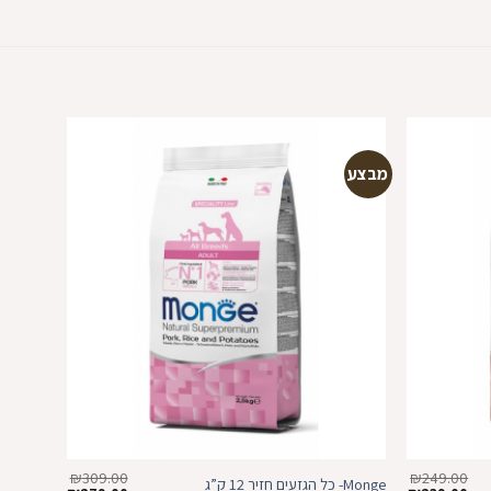
מבצע
מבצע
הוספה
הוספה
למועדפים
למועדפים
₪
309.00
₪
249.00
Monge- כל הגזעים חזיר 12 ק”ג