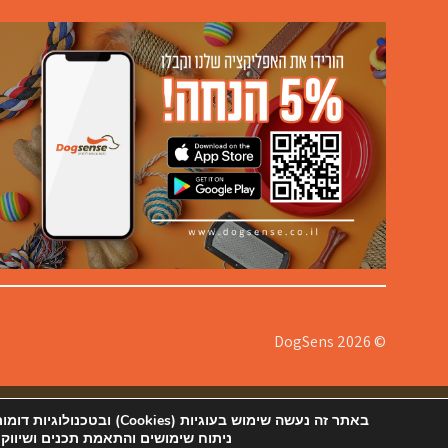
© 2026 DogSens
אודותינו
תקנון
צור קשר ורשימת סניפים
הצהרת נגישות
מדיניות
באתר זה נעשה שימוש בעוגיות
ניתוח שימושים והתאמת תכנים ושיווק