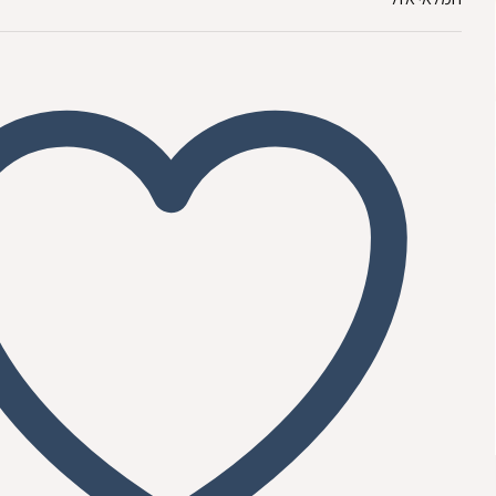
₪29.00.
₪35.00.