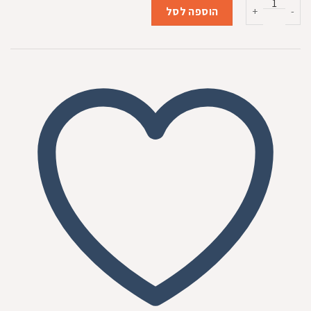
כמות של משטח גירוד ציפורניים רחב עם תוספת קטניפ
היה:
הוא:
הוספה לסל
₪45.00.
₪59.00.