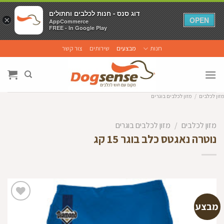
דוג סנס - חנות לכלבים וחתולים
דוג סנס - חנות לכלבים וחתולים
×
×
OPEN
OPEN
AppCommerce
AppCommerce
FREE - In Google Play
FREE - In Google Play
Ski
חנות
מבצעים
שירותים
צור קשר
t
conten
מזון לכלבים
/
מזון לכלבים בוגרים
מזון לכלבים
/
מזון לכלבים בוגרים
נוטרה נאגטס כלב בוגר 15 קג
מבצע