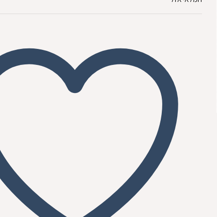
₪129.00.
₪149.00.