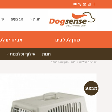
Ski
t
conten
חנות
מבצעים
שיר
מזון לכלבים
אביזרים לכ
חנות
אילוף וכלבנות
אביזרים לכלבים
/
כלובי אילוף ותאי הטסה
מבצע
הוספה
למועדפי