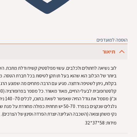
הוספה למועדפים
תיאור
לוב נשיאה לחתולים ולכלבים. עשוי מפלסטיק קשיח ודלת מתכת. היתר
ביותר של הכלוב הוא שהוא בעל תו תקן לטיסות בכל חברת הטסה. 
בקלות, ניתן לשטיפה ורחצה. מגיע עם הרבה פתחים מה שמונע הרג
קלסטרופובית
וכ’ו) מסמל את גודל
גלגלים שנקנים בנפרד. 50-70 יש תחתית כפולה מחוררת על
נקי משתן וצואה (השכבה העליונה יוצרת הפרדה וסינון של הצרכים).
מידות: 58*37*32