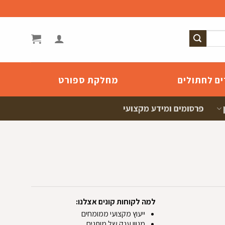
ים לחתולים
מחלקת ספורט
פרסומים ומידע מקצועי
למה לקוחות קונים אצלנו:
ייעוץ מקצועי ממומחים
מגוון ענק של מותגים