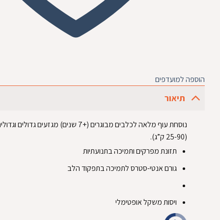
הוספה למועדפים
תיאור
‏נוסחת עוף מלאה לכלבים מבוגרים (+7 שנים) מגזעים גדול
(25-90 ק”ג).‏
‏תזונת מפרקים ותמיכה בתנועתיות‏
‏גורם אנטי-סטרס לתמיכה בתפקוד הלב‏
‏ויסות משקל אופטימלי‏