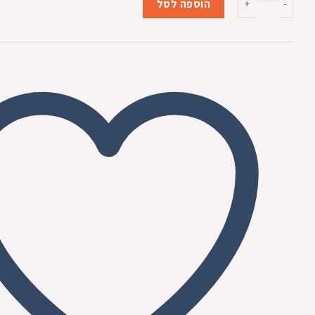
₪269.00.
₪279.00.
הוספה לסל