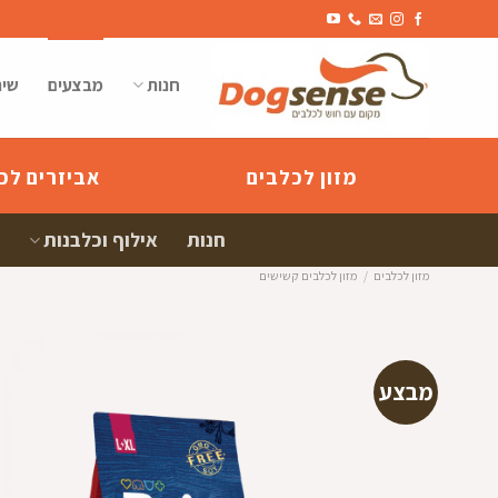
Ski
t
conten
חנות
מבצעים
שיר
מזון לכלבים
אביזרים לכ
חנות
אילוף וכלבנות
מזון לכלבים
/
מזון לכלבים קשישים
מבצע
הוספה
למועדפי