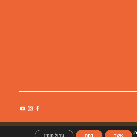
ה,
אשר
דחה
ניהול קוקיז