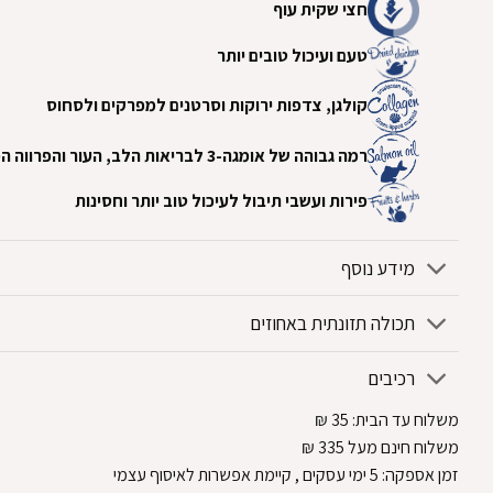
‏חצי שקית עוף ‏
‏טעם ועיכול טובים יותר ‏
‏קולגן, צדפות ירוקות וסרטנים למפרקים ולסחוס ‏
‏רמה גבוהה של אומגה-3 לבריאות הלב, העור והפרווה המבריקה ‏
‏פירות ועשבי תיבול לעיכול טוב יותר וחסינות‏
מידע נוסף
תכולה תזונתית באחוזים
רכיבים
משלוח עד הבית:
35
₪
משלוח חינם מעל 335
₪
זמן אספקה:
5
ימי עסקים
, קיימת אפשרות לאיסוף עצמי