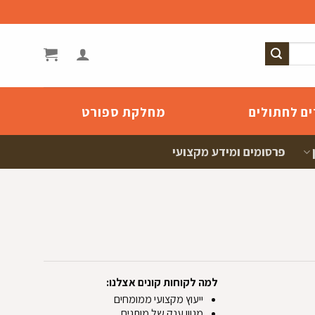
ים לחתולים
מחלקת ספורט
פרסומים ומידע מקצועי
למה לקוחות קונים אצלנו:
ייעוץ מקצועי ממומחים
מגוון ענק של מותגים