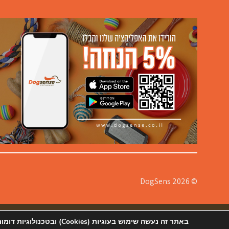
© 2026 DogSens
אודותינו
תקנון
צור קשר ורשימת סניפים
הצהרת נגישות
מדיניות
באתר זה נעשה שימוש בעוגיות