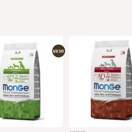
מבצע
הוספה
למועדפים