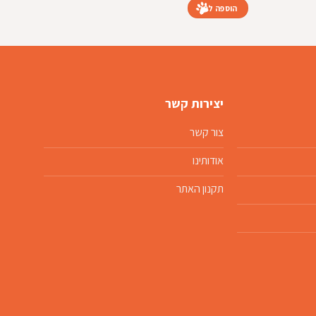
הוספה לסל
הוספה
יצירות קשר
צור קשר
אודותינו
תקנון האתר