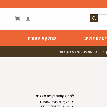
ים לחתולים
מחלקת ספורט
פרסומים ומידע מקצועי
למה לקוחות קונים אצלנו:
ייעוץ מקצועי ממומחים
מגוון ענק של מותגים