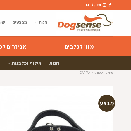
Ski
t
conten
חנות
מבצעים
שיר
מזון לכלבים
אביזרים לכ
חנות
אילוף וכלבנות
מחלקת ספורט
/
GAPPAY
מבצע
הוספה
למועדפי