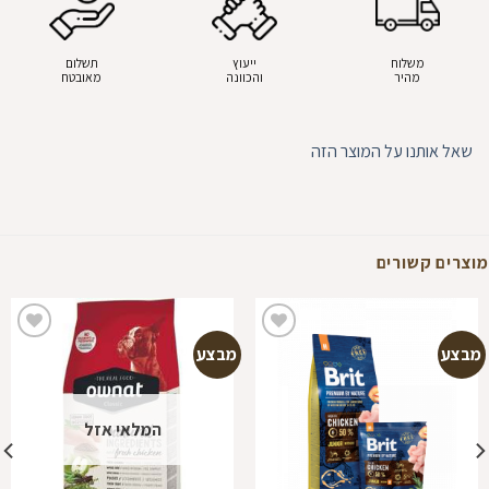
משלוח
ייעוץ
תשלום
מהיר
והכוונה
מאובטח
שאל אותנו על המוצר הזה
מוצרים קשורים
מבצע
מבצע
הוספה
הוספה
למועדפים
למועדפים
המלאי אזל