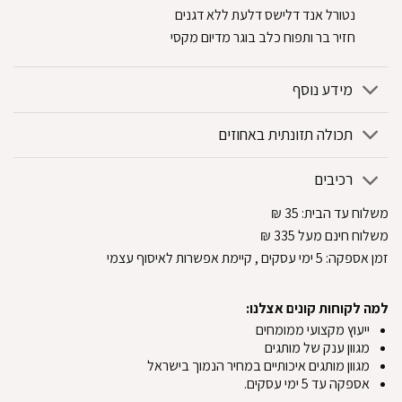
נטורל אנד דלישס דלעת ללא דגנים
חזיר בר ותפוח כלב בוגר מדיום מקסי
מידע נוסף
תכולה תזונתית באחוזים
רכיבים
משלוח עד הבית:
35
₪
משלוח חינם מעל 335
₪
זמן אספקה:
5
ימי עסקים
, קיימת אפשרות לאיסוף עצמי
למה לקוחות קונים אצלנו:
ייעוץ מקצועי ממומחים
מגוון ענק של מותגים
מגוון מותגים איכותיים במחיר הנמוך בישראל
אספקה עד 5 ימי עסקים.