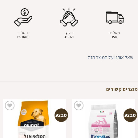
משלוח
ייעוץ
תשלום
מהיר
והכוונה
מאובטח
שאל אותנו על המוצר הזה
מוצרים קשורים
מבצע
מבצע
הוספה
הוספה
למועדפים
למועדפים
המלאי אזל