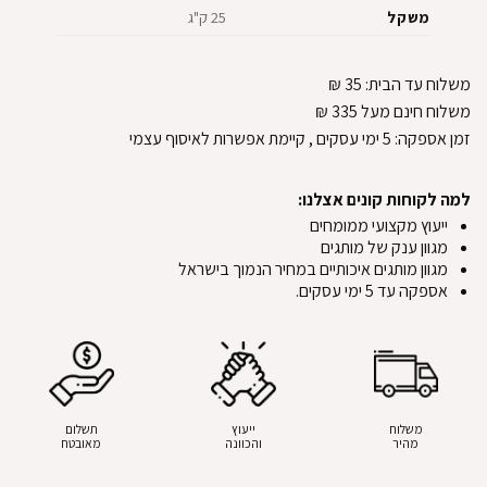
משקל
25 ק"ג
משלוח עד הבית:
35
₪
משלוח חינם מעל 335
₪
זמן אספקה:
5
ימי עסקים
, קיימת אפשרות לאיסוף עצמי
למה לקוחות קונים אצלנו:
ייעוץ מקצועי ממומחים
מגוון ענק של מותגים
מגוון מותגים איכותיים במחיר הנמוך בישראל
אספקה עד 5 ימי עסקים.
משלוח
ייעוץ
תשלום
מהיר
והכוונה
מאובטח