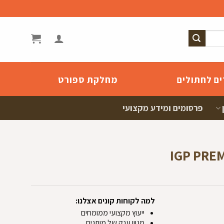
ים לחתולים
מחלקת ספורט
פרסומים ומידע מקצועי
למה לקוחות קונים אצלנו:
ייעוץ מקצועי ממומחים
מגוון ענק של מותגים