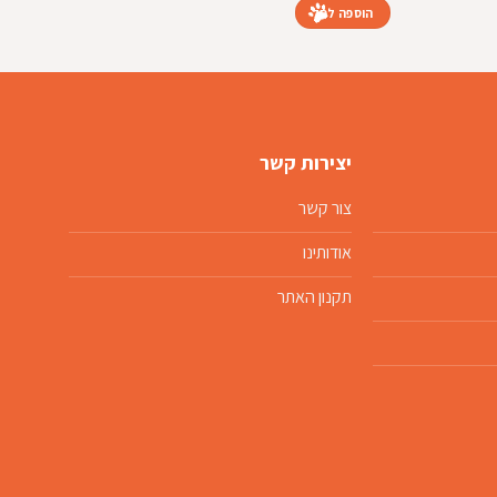
הוספה לסל
הוספה
יצירות קשר
צור קשר
אודותינו
תקנון האתר