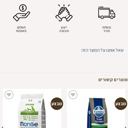
משלוח
ייעוץ
תשלום
מהיר
והכוונה
מאובטח
שאל אותנו על המוצר הזה
מוצרים קשורים
מבצע
מבצע
הוספה
הוספה
למועדפים
למועדפים