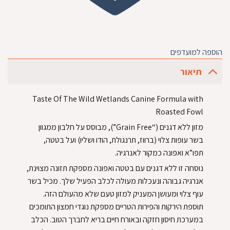
הוספה למועדפים
תיאור
Taste Of The Wild Wetlands Canine Formula with
Roasted Fowl
מזון ללא דגנים (“Grain Free”), מבוסס על חלבון ממגוון
בשר עופות צלוי (ברווז, תרנגולת, הודו ושליו) ועל בטטה,
תפו”א ואפונה כמקור לאנרגיה.
נוסחה זו ללא דגנים עם בטטה ואפונה מספקת תזונה מצוינת,
אנרגיה גבוהה ונעכלות מעולה לכלב הפעיל שלך. מכיל בשר
עוף צלוי ומעושן המעניק למזון טעם שלא מהעולם הזה.
תוספת הירקות והפירות הטריים מספקת נוגדי חמצון התומכים
במערכת חיסון חזקה ובאורח חיים בריא לחברך הטוב. הכלב