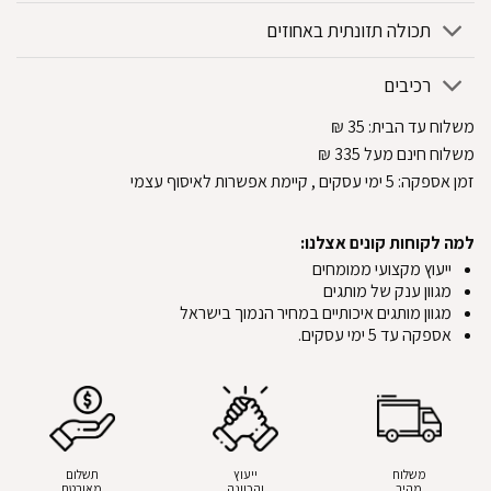
תכולה תזונתית באחוזים
רכיבים
משלוח עד הבית:
35
₪
משלוח חינם מעל 335
₪
זמן אספקה:
5
ימי עסקים
, קיימת אפשרות לאיסוף עצמי
למה לקוחות קונים אצלנו:
ייעוץ מקצועי ממומחים
מגוון ענק של מותגים
מגוון מותגים איכותיים במחיר הנמוך בישראל
אספקה עד 5 ימי עסקים.
משלוח
ייעוץ
תשלום
מהיר
והכוונה
מאובטח