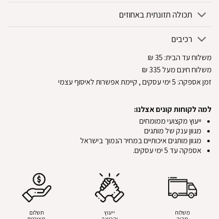
תכולה תזונתית באחוזים
רכיבים
משלוח עד הבית:
35
₪
משלוח חינם מעל 335
₪
זמן אספקה:
5
ימי עסקים
, קיימת אפשרות לאיסוף עצמי
למה לקוחות קונים אצלנו:
ייעוץ מקצועי ממומחים
מגוון ענק של מותגים
מגוון מותגים איכותיים במחיר הנמוך בישראל
אספקה עד 5 ימי עסקים.
משלוח
ייעוץ
תשלום
מהיר
והכוונה
מאובטח