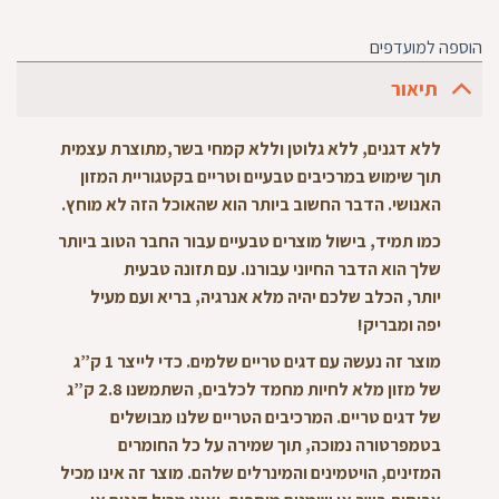
הוספה למועדפים
תיאור
ללא דגנים, ללא גלוטן וללא קמחי בשר,
מתוצרת עצמית
תוך שימוש במרכיבים טבעיים וטריים בקטגוריית המזון
האנושי. הדבר החשוב ביותר הוא
שהאוכל הזה לא מוחץ.
כמו תמיד, בישול מוצרים טבעיים עבור החבר הטוב ביותר
שלך הוא הדבר החיוני עבורנו. עם תזונה טבעית
יותר, הכלב שלכם
יהיה מלא אנרגיה, בריא ועם מעיל
יפה
ומבריק!
מוצר זה נעשה עם דגים טריים שלמים. כדי לייצר 1 ק”ג
של מזון מלא לחיות מחמד לכלבים, השתמשנו 2.8 ק”ג
של דגים טריים. המרכיבים הטריים שלנו מבושלים
בטמפרטורה נמוכה, תוך שמירה על כל החומרים
המזינים, הויטמינים והמינרלים שלהם. מוצר זה אינו מכיל