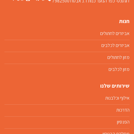
דוגסנס- כפר הנוער כנות
ד.נ אבטח 7982500
חנות
אביזרים לחתולים
אביזרים לכלבים
מזון לחתולים
מזון לכלבים
שירותים שלנו
אילוף וכלבנות
הדרכות
הפנסיון
מחלקת הבטחון