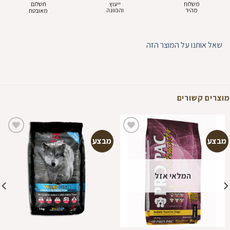
משלוח
ייעוץ
תשלום
מהיר
והכוונה
מאובטח
שאל אותנו על המוצר הזה
מוצרים קשורים
מבצע
מבצע
הוספה
הוספה
למועדפים
למועדפים
המלאי אזל