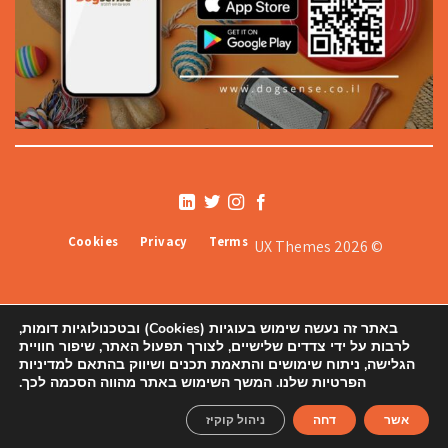
Cookies
Privacy
Terms
© 2026 UX Themes
באתר זה נעשה שימוש בעוגיות (Cookies) ובטכנולוגיות דומות,
לרבות על ידי צדדים שלישיים, לצורך תפעול האתר, שיפור חוויית
הגלישה, ניתוח שימושים והתאמת תכנים ושיווק בהתאם למדיניות
הפרטיות שלנו. המשך השימוש באתר מהווה הסכמה לכך.
אודותינו
תקנון
צור קשר ורשימת סניפים
הצהרת נגישות
מדיניות פרטיות
מפת אתר
אשר
דחה
ניהול קוקיז