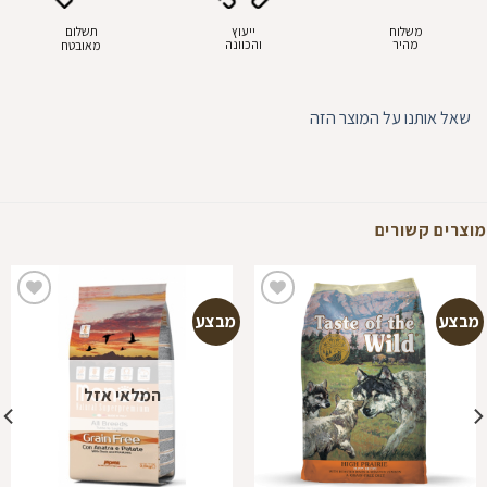
משלוח
ייעוץ
תשלום
מהיר
והכוונה
מאובטח
שאל אותנו על המוצר הזה
מוצרים קשורים
מבצע
מבצע
הוספה
הוספה
למועדפים
למועדפים
המלאי אזל