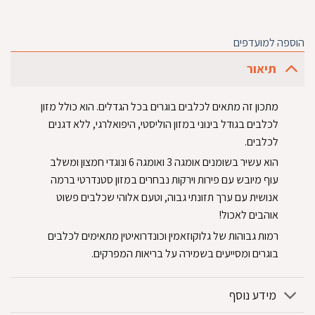
הוספה למועדפים
תיאור
‏מתכון זה מתאים לכלבים בוגרים בכל הגדלים. הוא כולל מזון
לכלבים בגודל בינוני במזון הוליסטי, היפואלרגי, ללא דגנים
לכלבים.‏
‏הוא עשיר בשומנים אומגה 3 ואומגה 6 ונוגדי חמצון ומשלב
עוף מיובש עם פירות וירקות נבחרים במזון סטנדרטי ברמה
אנושית עם ערך תזונתי גבוה, וטעם אלוהי שכלבים פשוט
אוהבים לאכול!‏
‏רמות גבוהות של גלוקוזאמין וכונדרואיטין מתאימים לכלבים
בוגרים ומסייעים בשמירה על בריאות המפרקים.‏
מידע נוסף