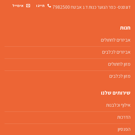
חייגו
אימייל
דוגסנס- כפר הנוער כנות
ד.נ אבטח 7982500
חנות
אביזרים לחתולים
אביזרים לכלבים
מזון לחתולים
מזון לכלבים
שירותים שלנו
אילוף וכלבנות
הדרכות
הפנסיון