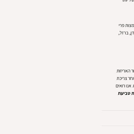
מצות פרי
ידן, ברזל,
ר האריזות
אחר צריכת
 אנו רואים
ת טביעת