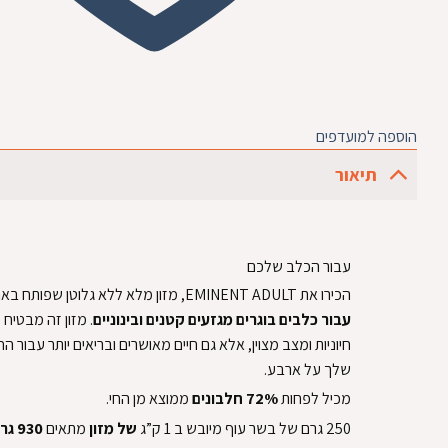
הוספה למועדפים
תיאור
‏עבור הכלב שלכם‏
‏הכירו את EMINENT ADULT, מזון מלא ללא גלוטן שפותח
‏עבור כלבים בוגרים מגזעים קטנים ובינוניים‏
‏. מזון זה מבטיח
חיוניות ומצב מצוין, אלא גם חיים מאושרים ובריאים יותר עבור ה
שלך על ארבע.‏
‏מכיל לפחות ‏
‏ ממוצא מן החי.‏
‏של מזון ‏
‏מתאים ‏
‏930