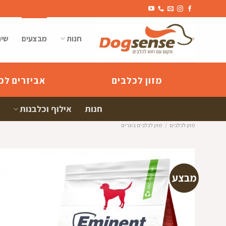
Ski
t
conten
חנות
מבצעים
שיר
מזון לכלבים
אביזרים לכ
חנות
אילוף וכלבנות
מזון לכלבים
/
מזון לכלבים בוגרים
מבצע
הוספה
למועדפי