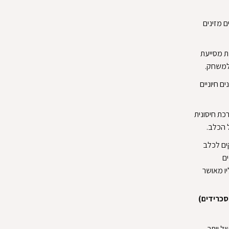
ם מזינים
ת מסייעת
למשחק.‏
ים חיוניים
ם למערכת חיסונית
הכלב.‏
ים לכלב
ים
ו מאושר
ל יותר