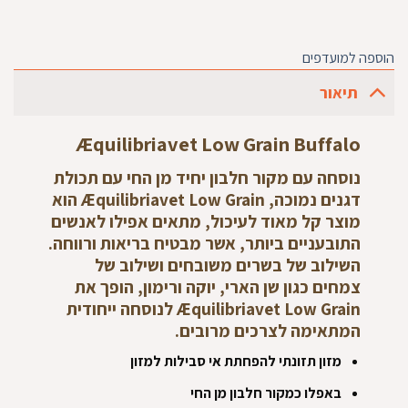
הוספה למועדפים
תיאור
Æquilibriavet Low Grain Buffalo
נוסחה עם מקור חלבון יחיד מן החי עם תכולת
דגנים נמוכה, Æquilibriavet Low Grain הוא
מוצר קל מאוד לעיכול, מתאים אפילו לאנשים
התובעניים ביותר, אשר מבטיח בריאות ורווחה.
השילוב של בשרים משובחים ושילוב של
צמחים כגון שן הארי, יוקה ורימון, הופך את
Æquilibriavet Low Grain לנוסחה ייחודית
המתאימה לצרכים מרובים.
מזון תזונתי להפחתת אי סבילות למזון
באפלו כמקור חלבון מן החי