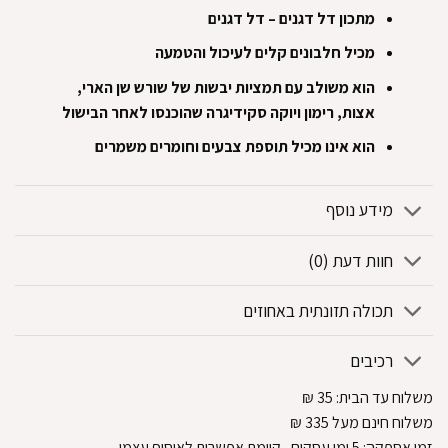
מתכון דל דגנים – דל דגנים
מכיל חלבונים קלים לעיכול והטמעה
הוא משולב עם תמציות יבשות של שורש שן הארי,
אצות, רימון ויוקה סקידיגרה שהוכנסו לאחר הבישול
הוא אינו מכיל תוספת צבעים וחומרים משמרים
מידע נוסף
חוות דעת (0)
תכולה תזונתית באחוזים
רכיבים
משלוח עד הבית:
35
₪
משלוח חינם מעל 335
₪
זמן אספקה:
5
ימי עסקים
, קיימת אפשרות לאיסוף עצמי