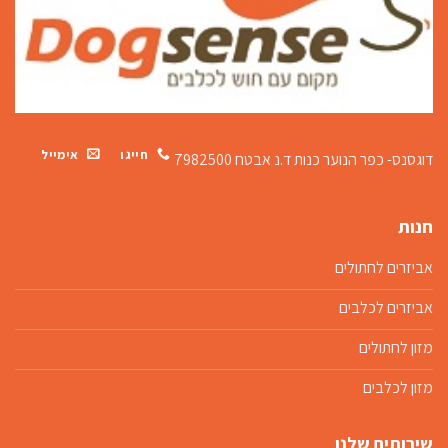
חייגו
אימייל
דוגסנס- כפר הנוער כנות
ד.נ אבטח 7982500
חנות
אביזרים לחתולים
אביזרים לכלבים
מזון לחתולים
מזון לכלבים
שירותים שלנו