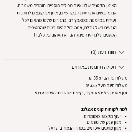
האימון הקטנים שלנו אינם מכילים תוספים וחומרים משמרים.
אנו מייבשים את ריאות הבקר שלנו, אותן אנו קוצצים לחתיכות
זעירות במיומנות ובמאמץ רב, בתנורים שלנו! מתאים לכל
הגזעים בשל גודלם, אתה יכול להיות בטוח שהחטיפים
הקטנים שלנו יהיו הפינוק הבריא האהוב על כלבך!
חוות דעת (0)
תכולה תזונתית באחוזים
משלוח עד הבית:
35
₪
משלוח חינם מעל 335
₪
זמן אספקה:
5
ימי עסקים
, קיימת אפשרות לאיסוף עצמי
למה לקוחות קונים אצלנו:
ייעוץ מקצועי ממומחים
מגוון ענק של מותגים
מגוון מותגים איכותיים במחיר הנמוך בישראל