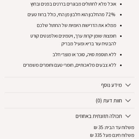
‏אוכל מלא לחתולים מבוגרים בררנים בפנים ובחוץ ‏
‏ 72% מהחלבון הוא חלבון מן החי, כולל ברווז טעים‏
‏ממלא את הדרישות היומיות של החתול שלכם‏
‏חומצות שומן יקרות ערך, ויטמינים ואלמנטים קורט
להבטיח עור בריא ומעיל מבריק‏
‏ללא תוספת סויה, סוכר או מוצרי חלב‏
‏ללא צבעים מלאכותיים, חומרי טעם וחומרים משמרים
מידע נוסף
חוות דעת (0)
תכולה תזונתית באחוזים
משלוח עד הבית:
35
₪
משלוח חינם מעל 335
₪