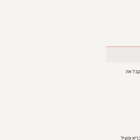
לקבל את
ריא ומעיל