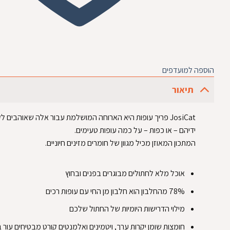
הוספה למועדפים
תיאור
JosiCat פריך עופות היא הארוחה המושלמת עבור אלה שאוהבים 
ידיהם – או כפות – על כמה עופות טעימים.
המתכון המאוזן מכיל מגוון של חומרים מזינים חיוניים.
אוכל מלא לחתולים מבוגרים בפנים ובחוץ
78% מהחלבון הוא חלבון מן החי עם עופות רכים
מילוי הדרישות היומיות של החתול שלכם
חומצות שומן יקרות ערך, ויטמינים ואלמנטים קורט מבטיחים עור ב