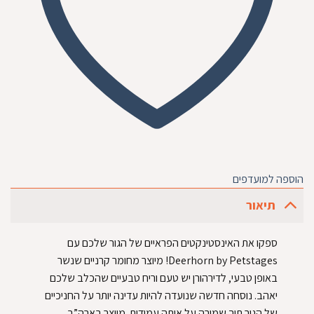
הוספה למועדפים
תיאור
ספקו את האינסטינקטים הפראיים של הגור שלכם עם
Deerhorn by Petstages! מיוצר מחומר קרניים שנשר
באופן טבעי, לדירהורן יש טעם וריח טבעיים שהכלב שלכם
יאהב. נוסחה חדשה שנועדה להיות עדינה יותר על החניכיים
של הגור תוך שמירה על אותה עמידות. מיוצר בארה”ב