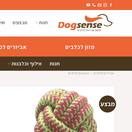
Ski
t
conten
חנות
מבצעים
שיר
מזון לכלבים
אביזרים לכ
חנות
אילוף וכלבנות
אביזרים לכלבים
/
צעצועים לכלבים
מבצע
הוספה
למועדפי