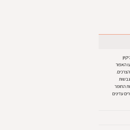
קיון
ו האפור
הצרכים.
תגבשות
ות החומר
ים עדינים