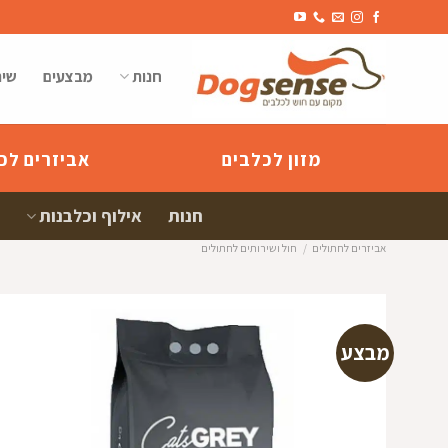
Ski
t
conten
חנות
מבצעים
שיר
מזון לכלבים
אביזרים לכ
חנות
אילוף וכלבנות
אביזרים לחתולים
/
חול ושירותים לחתולים
מבצע
הוספה
למועדפי