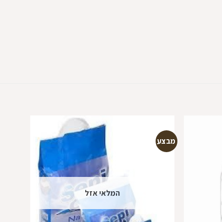
מבצע
מבצע
הוספה
הוספה
למועדפים
למועדפים
המלאי אזל