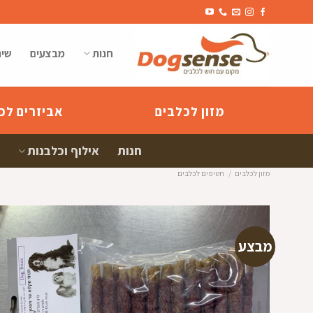
Ski
t
conten
חנות
מבצעים
שיר
מזון לכלבים
אביזרים לכ
חנות
אילוף וכלבנות
מזון לכלבים
/
חטיפים לכלבים
מבצע
הוספה
למועדפי