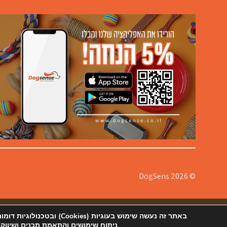
© 2026 DogSens
אודותינו
תקנון
צור קשר ורשימת סניפים
הצהרת נגישות
מדיניות
באתר זה נעשה שימוש בעוגיות
ניתוח שימושים והתאמת תכנים ושיווק