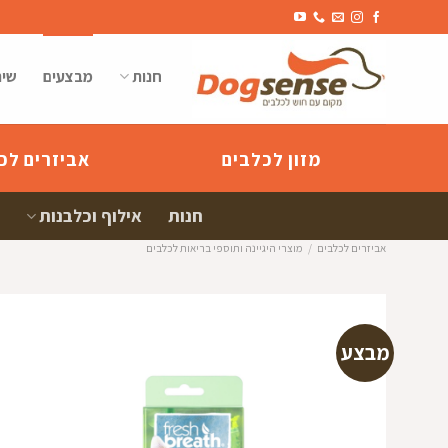
Ski
t
conten
חנות
מבצעים
שיר
מזון לכלבים
אביזרים לכ
חנות
אילוף וכלבנות
אביזרים לכלבים
/
מוצרי היגיינה ותוספי בריאות לכלבים
מבצע
הוספה
למועדפי