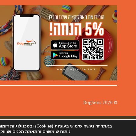
© 2026 DogSens
אודותינו
תקנון
צור קשר ורשימת סניפים
הצהרת נגישות
מדיניות
באתר זה נעשה שימוש בעוגיות
ניתוח שימושים והתאמת תכנים ושיווק