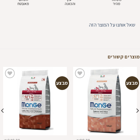
מהיר
והכוונה
מאובטח
שאל אותנו על המוצר הזה
מוצרים קשורים
מבצע
מבצע
הוספה
הוספה
למועדפים
למועדפים