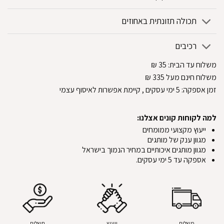
תכולה תזונתית באחוזים
רכיבים
משלוח עד הבית:
35
₪
משלוח חינם מעל 335
₪
זמן אספקה:
5
ימי עסקים
, קיימת אפשרות לאיסוף עצמי
למה לקוחות קונים אצלנו:
ייעוץ מקצועי ממומחים
מגוון ענק של מותגים
מגוון מותגים איכותיים במחיר הנמוך בישראל
אספקה עד 5 ימי עסקים.
משלוח
ייעוץ
תשלום