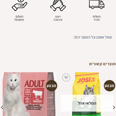
משלוח
ייעוץ
תשלום
מהיר
והכוונה
מאובטח
שאל אותנו על המוצר הזה
מוצרים קשורים
מבצע
מבצע
הוספה
הוספה
למועדפים
למועדפים
המלאי אזל