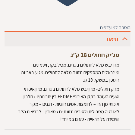
הוספה למועדפים
תיאור
מג’יק חתולים 18 ק”ג
מזון יבש מלא לחתולים בוגרים. מכיל בקר, ויטמינים
ומינראלים המספקים תזונה מלאה לחתולים. מגיע באריזת
חיסכון במשקל 18 קג
מגיק חתולים- מזון יבש מלא לחתולים בוגרים. מזון איכותי
וטעים העומד בתקן האירופי FEDIAF בין יתרונותיו: • חלבון
איכותי מן החי – לחומצות אמינו חיוניות • דגנים – מקור
לאנרגיה מטבולית ולסיבים תזונתיים • טאורין – לבריאות הלב
ושמירה על הראייה • טעים במיוחד!