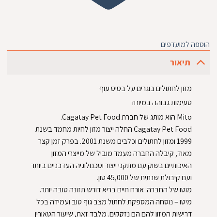
הוספה למועדפים
תיאור
מזון לחתולים בוגרים על בסיס עוף
טעימות גבוהה במיוחד
Mito הוא מותג של חברת Cagatay Pet Food.
Cagatay Pet Food החלה ייצור מזון לחיות מחמד בשנת
1999 ומזון לחתולים וכלבים משנת 2001. בפרק זמן קצר
מאוד, קיבלה החברה מעמד מוביל של מייצרי המזון
האיכותיים בשוק עם מתקני ייצור וטכנולוגיה העדכניים ביותר
ועם קיבולת שנתית של 45,000 טון.
מוטו של החברה: אורח חיים בריא דורש תזונה טובה יותר.
מיטו – נוסחה המספקת לחתול מצב גוף טוב ועמידה בכל
דרישות המזון להם הם נזקקים. מלבד זאת, שיעור הטאורין