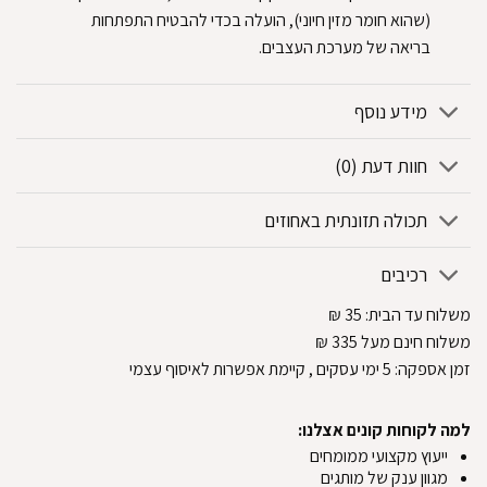
(שהוא חומר מזין חיוני), הועלה בכדי להבטיח התפתחות
בריאה של מערכת העצבים.
מידע נוסף
חוות דעת (0)
תכולה תזונתית באחוזים
רכיבים
משלוח עד הבית:
35
₪
משלוח חינם מעל 335
₪
זמן אספקה:
5
ימי עסקים
, קיימת אפשרות לאיסוף עצמי
למה לקוחות קונים אצלנו:
ייעוץ מקצועי ממומחים
מגוון ענק של מותגים